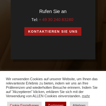
Rufen Sie an
Tel:
+ 49 30 240 83280
KONTAKTIEREN SIE UNS
Wir verwenden Cookies auf unserer Website, um Ihnen das
Über Cana
Kontakt
Impressum
relevanteste Erlebnis zu bieten, indem wir uns an Ihre
Datenschutzerklärung
AGB
Präferenzen und wiederholten Besuche erinnern. Indem Sie
auf "Akzeptieren" klicken, erklären Sie sich mit der
Verwendung von ALLEN Cookies einverstanden.
mehr
Cookie Einstellungen
Zustimmen
Ablehnen