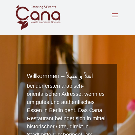
Willkommen – أهلاً و سهلاً
bei der ersten arabisch-
orientalischen Adresse, wenn es
um gutes und authentisches
Essen in Berlin geht. Das Cana
Restaurant befindet sich in mittel
historischer Orte, direkt in
Stadtmitte-Fischerinsel, am